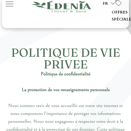
FR
OFFRES
SPÉCIAL
POLITIQUE DE VIE
PRIVEE
Politique de confidentialité
La protection de vos renseignements personnels
Nous sommes ravis de vous accueillir sur notre site internet et
nous comprenons l’importance de protéger vos informations
personnelles. Nous nous engageons à respecter votre droit à la
confidentialité et à la protection de vos données. Cette politique