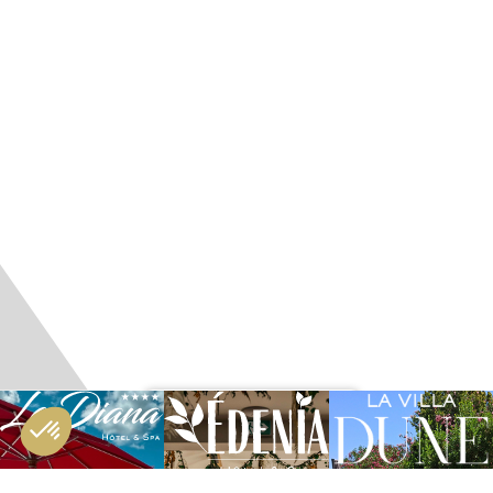
RÉSERVATION :
HÔTEL