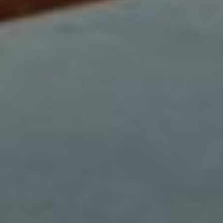
L'EDENIA EN
PHOTOS
RÉSERVATION :
HÔTEL
RESTAURANT
SPA