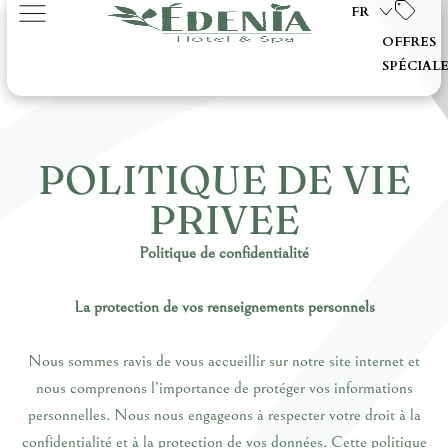
FR
OFFRES
SPÉCIAL
POLITIQUE DE VIE
PRIVEE
Politique de confidentialité
La protection de vos renseignements personnels
Nous sommes ravis de vous accueillir sur notre site internet et
nous comprenons l’importance de protéger vos informations
personnelles. Nous nous engageons à respecter votre droit à la
confidentialité et à la protection de vos données. Cette politique