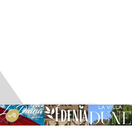
RÉSERVATION :
HÔTEL